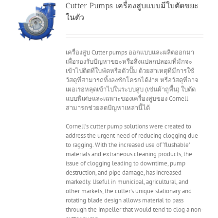
Cutter Pumps เครื่องสูบแบบมีใบตัดขยะ
ในตัว
เครื่องสูบ Cutter pumps ออกแบบและผลิตออกมา
เพื่อรองรับปัญหาขยะหรือสิ่งแปลกปลอมที่มักจะ
เข้าไปติดที่ใบพัดหรือตัวปั๊ม ด้วยสาเหตุที่มีการใช้
วัสดุที่สามารถทิ้งลงชักโครกได้ง่าย หรือวัสดุที่อาจ
เผอเรอหลุดเข้าไปในระบบสูบ (เช่นผ้าถูพื้น) ใบตัด
แบบพิเศษและเฉพาะของเครื่องสูบของ Cornell
สามารถช่วยลดปัญหาเหล่านี้ได้
Cornell’s cutter pump solutions were created to
address the urgent need of reducing clogging due
to ragging. With the increased use of ‘flushable’
materials and extraneous cleaning products, the
issue of clogging leading to downtime, pump
destruction, and pipe damage, has increased
markedly. Useful in municipal, agricultural, and
other markets, the cutter’s unique stationary and
rotating blade design allows material to pass
through the impeller that would tend to clog a non-