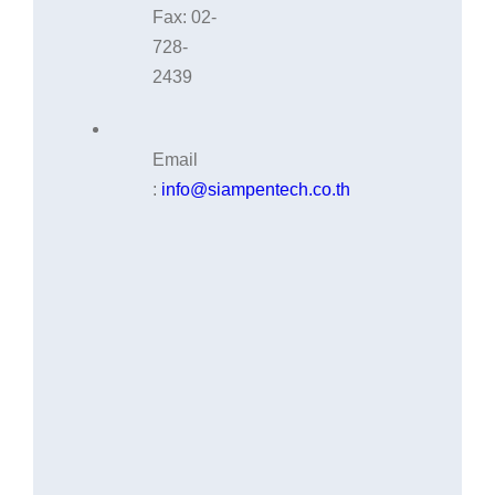
Fax: 02-
728-
2439
Email
:
info@siampentech.co.th