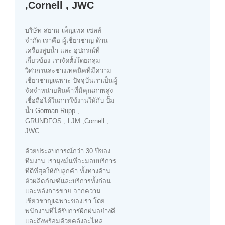
,Cornell , JWC
บริษัท สยาม เพ็ญเทค เซลส์
จำกัด เราคือ ผู้เชี่ยวชาญ ด้าน
เครื่องสูบน้ำ และ อุปกรณ์ที่
เกี่ยวข้อง เราจัดตั้งโดยกลุ่ม
วิศวกรและช่างเทคนิคที่มีความ
เชี่ยวชาญเฉพาะ ปัจจุบันเราเป็นผู้
จัดจำหน่ายสินค้าที่มีคุณภาพสูง
เชื่อถือได้ในการใช้งานให้กับ ปั๊ม
น้ำ Gorman-Rupp ,
GRUNDFOS , LJM ,Cornell ,
JWC
ด้วยประสบการณ์กว่า 30 ปีของ
ทีมงาน เรามุ่งมั่นที่จะมอบบริการ
ที่ดีที่สุดให้กับลูกค้า ทั้งทางด้าน
ตัวผลิตภัณฑ์และบริการทั้งก่อน
และหลังการขาย จากความ
เชี่ยวชาญเฉพาะของเรา โดย
พนักงานที่ได้รับการฝึกฝนอย่างดี
และถึงพร้อมด้วยคลังอะไหล่