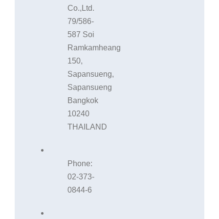
Co.,Ltd.
79/586-
587 Soi
Ramkamheang
150,
Sapansueng,
Sapansueng
Bangkok
10240
THAILAND
Phone:
02-373-
0844-6