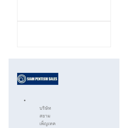
0
MACHINES
0
CLIENTS
บริษัท
สยาม
เพ็ญเทค