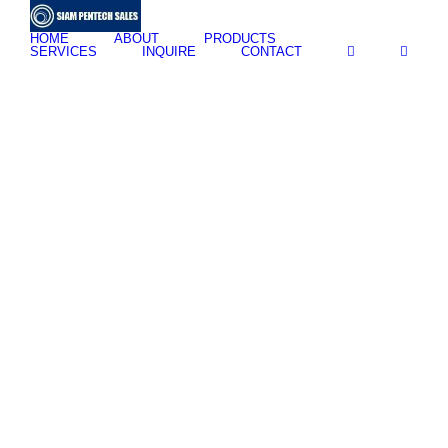
Skip
to
HOME
ABOUT
PRODUCTS
content
SERVICES
INQUIRE
CONTACT