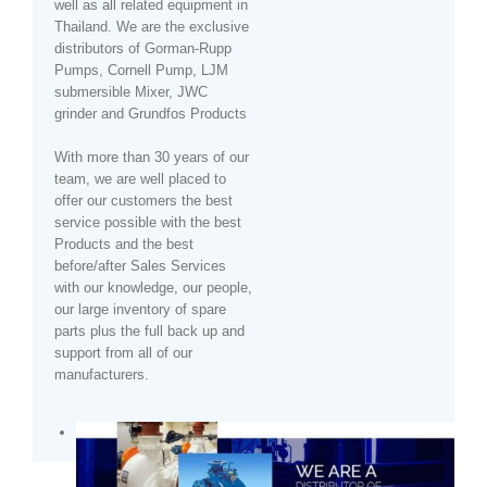
well as all related equipment in
Thailand. We are the exclusive
distributors of Gorman-Rupp
Pumps, Cornell Pump, LJM
submersible Mixer, JWC
grinder and Grundfos Products
With more than 30 years of our
team, we are well placed to
offer our customers the best
service possible with the best
Products and the best
before/after Sales Services
with our knowledge, our people,
our large inventory of spare
parts plus the full back up and
support from all of our
manufacturers.