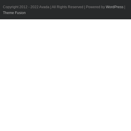
Copyright 2012 - 2022 Avada | All Rights Reserved | Powered by
WordPress
|
Theme Fusion