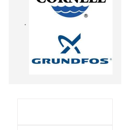
0
PUMPS