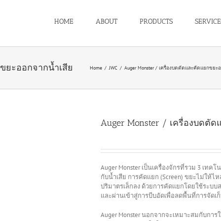
HOME
ABOUT
PRODUCTS
SERVICE
กขยะออกจากน้ำเสีย
Home
/
JWC
/
Auger Monster / เครื่องบดตัดและคัดแยกขยะ
Auger Monster / เครื่องบดตั
Auger Monster เป็นเครื่องจักรที่รวม 3 เทค
กับน้ำเสีย การคัดแยก (Screen) ขยะไม่ให้
ปริมาตรเล็กลง ด้วยการคัดแยกโดยใช้ระบบส
และผ่านเข้าสู่การบีบอัดเพื่อลดพื้นที่การจัดเ
Auger Monster นอกจากจะเหมาะสมกับการใช