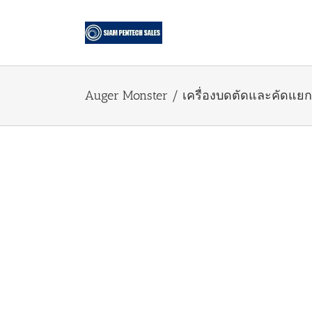
Skip
to
content
Auger Monster / เครื่องบดตัดและคัดแย