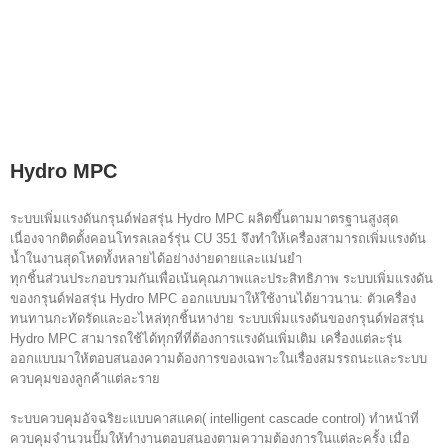
Hydro MPC
ระบบเพิ่มแรงดันกรุนด์ฟอสรุ่น Hydro MPC ผลิตขึ้นตามมาตรฐานสูงสุด
เนื่องจากติดตั้งคอนโทรลเลอร์รุ่น CU 351 จึงทำให้เครื่องสามารถเพิ่มแรงดัน
น้ำในงานสุดโหดทั้งหลายได้อย่างง่ายดายและแม่นยำ
ทุกชิ้นส่วนประกอบรวมกันเพื่อเน้นคุณภาพและประสิทธิภาพ ระบบเพิ่มแรงดัน
ของกรุนด์ฟอสรุ่น Hydro MPC ออกแบบมาให้ใช้งานได้ยาวนาน: ตัวเครื่อง
ทนทานกะทัดรัดและอะไหล่ทุกชิ้นหาง่าย ระบบเพิ่มแรงดันของกรุนด์ฟอสรุ่น
Hydro MPC สามารถใช้ได้ทุกที่ที่ต้องการแรงดันเพิ่มเติม เครื่องแต่ละรุ่น
ออกแบบมาให้ตอบสนองความต้องการของเฉพาะในเรื่องสมรรถนะและระบบ
ควบคุมของลูกค้าแต่ละราย
ระบบควบคุมอัจฉริยะแบบคาสแคด( intelligent cascade control) ทำหน้าที่
ควบคุมจำนวนปั๊มให้ทำงานตอบสนองตามความต้องการในแต่ละครั้ง เมื่อ