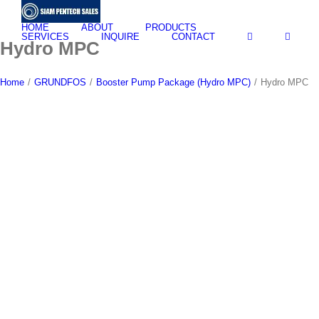
Skip
to
HOME
ABOUT
PRODUCTS
content
SERVICES
INQUIRE
CONTACT
Hydro MPC
Home
/
GRUNDFOS
/
Booster Pump Package (Hydro MPC)
/
Hydro MPC