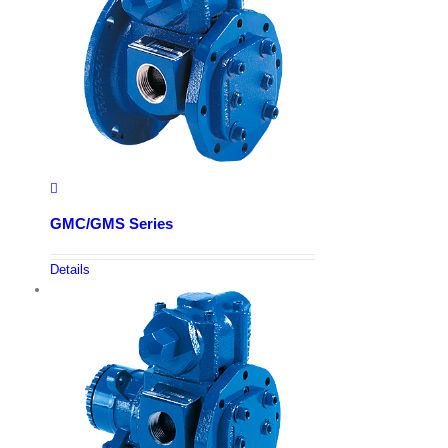
GMC/GMS Series
Details