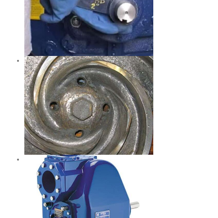
ับการ