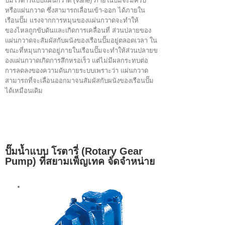
ปั๊มโรตารีแบบแผ่นกวาด (Vane) ภายในปั๊มจะมีครีบ
หรือแผ่นกวาด ซึ่งสามารถเลื่อนเข้า-ออก ได้ภายใน
เรือนปั๊ม แรงจากการหมุนของแผ่นกวาดจะทำให้
ของไหลถูกขับดันและเกิดการเคลื่อนที่ ส่วนปลายของ
แผ่นกวาดจะสัมผัสกับผนังของเรือนปั๊มอยู่ตลอดเวลา ใน
ขณะที่หมุนกวาดอยู่ภายในเรือนปั๊มจะทำให้ส่วนปลายข
องแผ่นกวาดเกิดการสึกหรอเร็ว แต่ไม่มีผลกระทบต่อ
การลดลงของความดันภายระบบเพราะว่า แผ่นกวาด
สามารถที่จะเลื่อนออกมาจนสัมผัสกับผนังของเรือนปั๊ม
ได้เหมือนเดิม
ปั๊มน้ำแบบ โรตารี่ (Rotary Gear
Pump) ที่สยามเพ็ญเทค จัดจำหน่าย